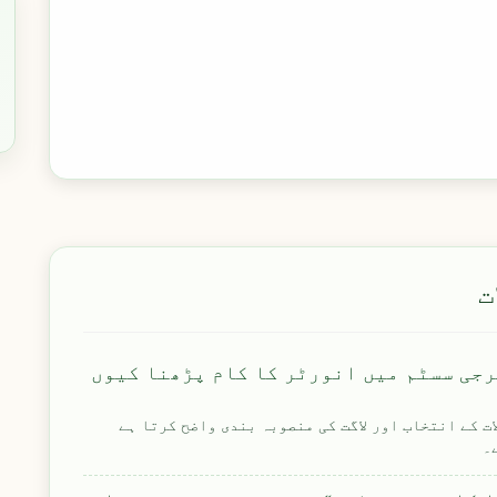
ت
رجی سسٹم میں انورٹر کا کام پڑھنا کیوں
ت کے انتخاب اور لاگت کی منصوبہ بندی واضح کرتا ہے
۔