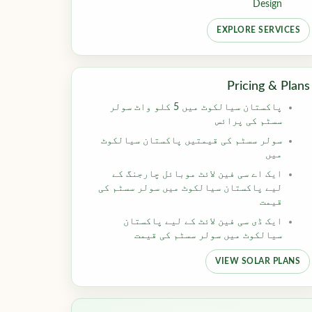
Design
EXPLORE SERVICES
Pricing & Plans
پاکستان سیالکوٹ میں 5 کلو واٹ سولر
سسٹم کی پرائس
سولر سسٹم کی قیمتیں پاکستان سیالکوٹ
میں
ایک اے سی فین لائٹ موبائل چارجنگ کے
لیے پاکستان سیالکوٹ میں سولر سسٹم کی
قیمت
ایک ڈی سی فین لائٹ کے لیے پاکستان
سیالکوٹ میں سولر سسٹم کی قیمت
VIEW SOLAR PLANS