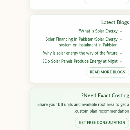
Latest Blogs
What is Solar Energy?
Solar Financing In Pakistan/Solar Energy
system on instalment in Pakistan
why is solar energy the way of the future?
Do Solar Panels Produce Energy at Night?
READ MORE BLOGS
Need Exact Costing?
Share your bill units and available roof area to get a
custom plan recommendation.
GET FREE CONSULTATION