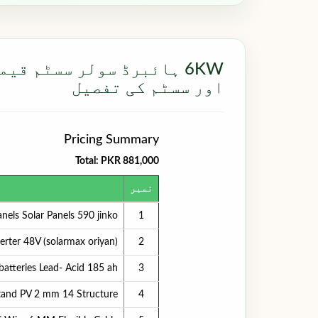
6KW ہائبرڈ سولر سسٹم قی
اور سسٹم کی تفصیل
Pricing Summary
Total: PKR 881,000
نمبر
anels Solar Panels 590 jinko
1
erter 48V (solarmax oriyan)
2
 batteries Lead- Acid 185 ah
3
Stand PV 2 mm 14 Structure
4