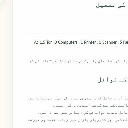
 کی تفصیل
2 Ac 1.5 Ton ,3 Computers , 1 Printer , 1 Scanner , 5 F
 رات کو استعمال یا بیک اپ کے لیے اضافی توانائی کو
کے فوائل
الیشن کے بعد کوئی ایندھن درکار نہیں۔
قابل تجدید توانائی کی اپنائی میں حصہ ڈالیں۔
ے گھر اور کاروبار بازار میں زیادہ قیمت پر فروخت