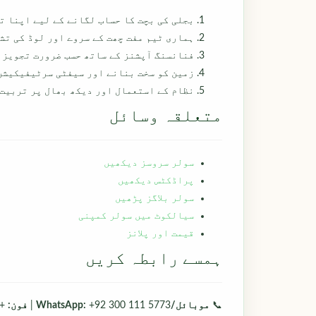
بجلی کی بچت کا حساب لگانے کے لیے اپنا ت
ہماری ٹیم مفت چھت کے سروے اور لوڈ کی تش
فنانسنگ آپشنز کے ساتھ حسب ضرورت تجویز 
زمین کو سخت بنانے اور سیفٹی سرٹیفیکیشن
نظام کے استعمال اور دیکھ بھال پر تربیت
متعلقہ وسائل
سولر سروسز دیکھیں
پراڈکٹس دیکھیں
سولر بلاگز پڑھیں
سیالکوٹ میں سولر کمپنی
قیمت اور پلانز
ہمسے رابطہ کریں
📞
موبائل/WhatsApp:
+92 300 111 5773 |
فون:
92 331 8888004 | 📧