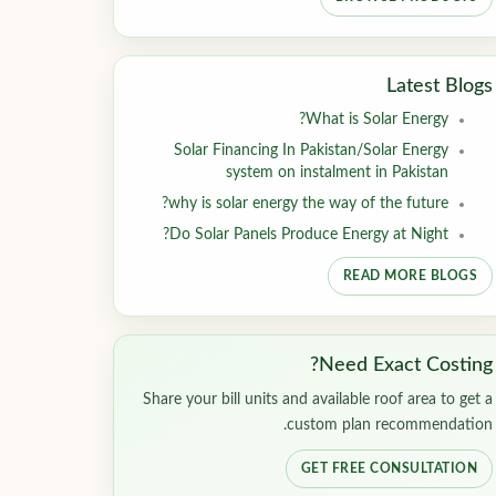
Latest Blogs
What is Solar Energy?
Solar Financing In Pakistan/Solar Energy
system on instalment in Pakistan
why is solar energy the way of the future?
Do Solar Panels Produce Energy at Night?
READ MORE BLOGS
Need Exact Costing?
Share your bill units and available roof area to get a
custom plan recommendation.
GET FREE CONSULTATION