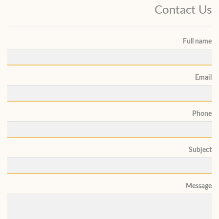
Contact Us
Full name
Email
Phone
Subject
Message